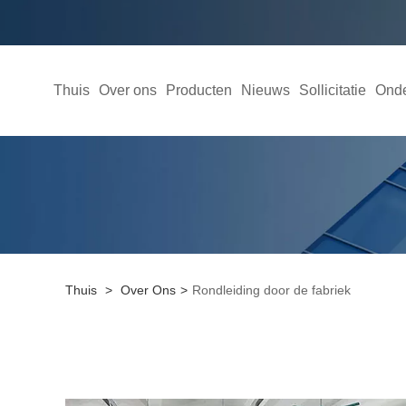
Thuis
Over ons
Producten
Nieuws
Sollicitatie
Onde
Thuis
>
Over Ons
>
Rondleiding door de fabriek