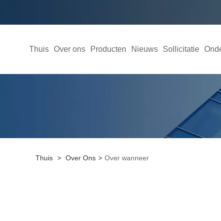
Thuis
Over ons
Producten
Nieuws
Sollicitatie
Onde
Thuis
>
Over Ons
>
Over wanneer