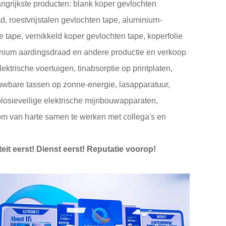
langrijkste producten: blank koper gevlochten
, roestvrijstalen gevlochten tape, aluminium-
tape, vernikkeld koper gevlochten tape, koperfolie
inium aardingsdraad en andere productie en verkoop
trische voertuigen, tinabsorptie op printplaten,
wbare tassen op zonne-energie, lasapparatuur,
losieveilige elektrische mijnbouwapparaten,
 om van harte samen te werken met collega's en
it eerst! Dienst eerst! Reputatie voorop!