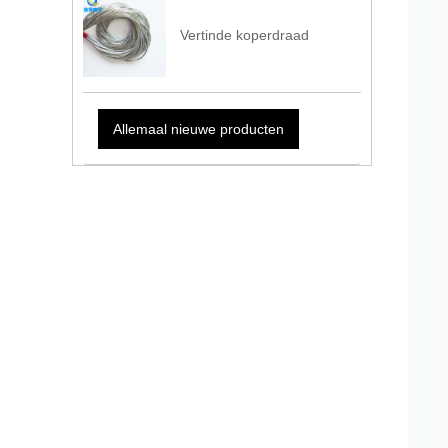
Vertinde koperdraad
Allemaal nieuwe producten