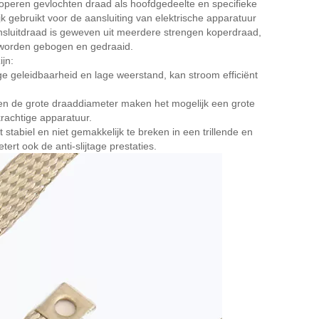
operen gevlochten draad als hoofdgedeelte en specifieke
k gebruikt voor de aansluiting van elektrische apparatuur
sluitdraad is geweven uit meerdere strengen koperdraad,
 worden gebogen en gedraaid.
jn:
e geleidbaarheid en lage weerstand, kan stroom efficiënt
 en de grote draaddiameter maken het mogelijk een grote
rachtige apparatuur.
t stabiel en niet gemakkelijk te breken in een trillende en
rt ook de anti-slijtage prestaties.