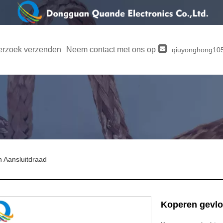
rzoek verzenden
Neem contact met ons op
qiuyonghong1
 Aansluitdraad
Koperen gevlo