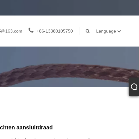
05@163.com
+86-13380105750
Language
chten aansluitdraad