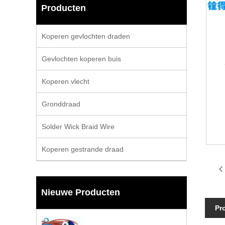
Producten
Koperen gevlochten draden
Gevlochten koperen buis
Koperen vlecht
Gronddraad
Solder Wick Braid Wire
Koperen gestrande draad
Nieuwe Producten
Pr